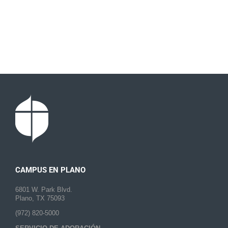
CAMPUS EN PLANO
6801 W. Park Blvd.
Plano, TX 75093
(972) 820-5000