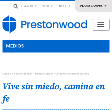
VEA AHORA
EVENTOS
ENGLISH
uevo
Acerca De Nosotros
SERMONES | ADORACIÓN
OFRENDAR | SERVIR
MEDIOS
Medios >
Servicio de reloj
> Mensaje actual > Conforme al corazon de Dios
Vive sin miedo, camina en
fe