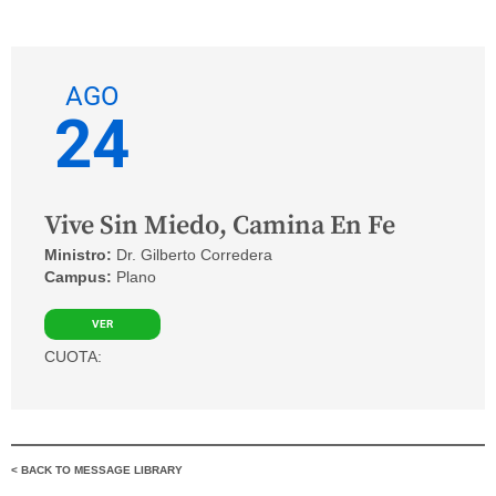
AGO
24
Vive Sin Miedo, Camina En Fe
Ministro:
Dr. Gilberto Corredera
Campus:
Plano
VER
CUOTA:
< BACK TO MESSAGE LIBRARY