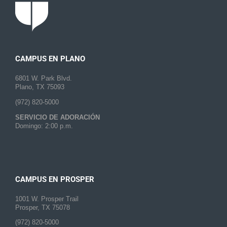
CAMPUS EN PLANO
6801 W. Park Blvd.
Plano, TX 75093
(972) 820-5000
SERVICIO DE ADORACIÓN
Domingo: 2:00 p.m.
CAMPUS EN PROSPER
1001 W. Prosper Trail
Prosper, TX 75078
(972) 820-5000