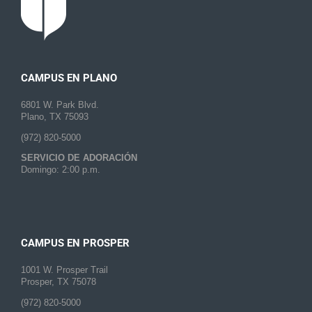
CAMPUS EN PLANO
6801 W. Park Blvd.
Plano, TX 75093
(972) 820-5000
SERVICIO DE ADORACIÓN
Domingo: 2:00 p.m.
CAMPUS EN PROSPER
1001 W. Prosper Trail
Prosper, TX 75078
(972) 820-5000