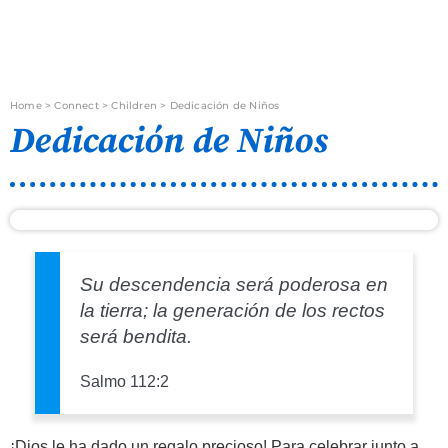
Home
>
Connect
>
Children
>
Dedicación de Niños
Dedicación de Niños
Su descendencia será poderosa en
la tierra; la generación de los rectos
será bendita.
Salmo 112:2
¡Dios le ha dado un regalo precioso! Para celebrar junto a