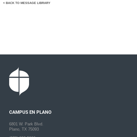
< BACK TO MESSAGE LIBRARY
CAMPUS EN PLANO
6801 W. Park Blvd.
Plano, TX 75093