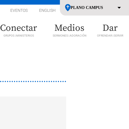
EVENTOS
ENGLISH
Conectar
Medios
Dar
GRUPOS | MINISTERIOS
SERMONES | ADORACIÓN
OFRENDAR | SERVIR