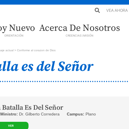
VEA AHORA
oy Nuevo
Acerca De Nosotros
ORIENTACIÓN
CREENCIAS | MISIÓN
je actual > Conforme al corazon de Dios
lla es del Señor
 Batalla Es Del Señor
Ministro:
Dr. Gilberto Corredera
Campus:
Plano
VER