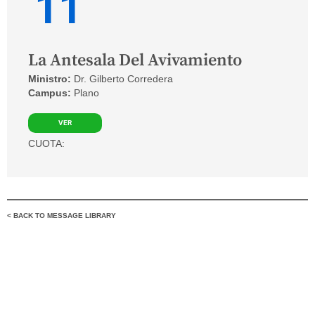
11
La Antesala Del Avivamiento
Ministro:
Dr. Gilberto Corredera
Campus:
Plano
VER
CUOTA:
< BACK TO MESSAGE LIBRARY