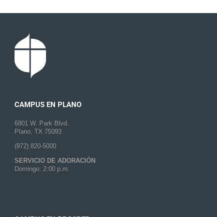
CAMPUS EN PLANO
6801 W. Park Blvd.
Plano, TX 75093
(972) 820-5000
SERVICIO DE ADORACIÓN
Domingo: 2:00 p.m.