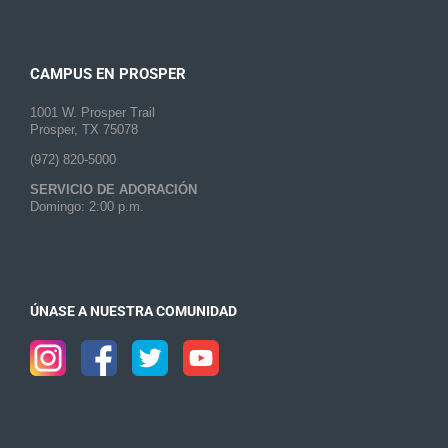
CAMPUS EN PROSPER
1001 W. Prosper Trail
Prosper, TX 75078
(972) 820-5000
SERVICIO DE ADORACIÓN
Domingo: 2:00 p.m.
ÚNASE A NUESTRA COMUNIDAD