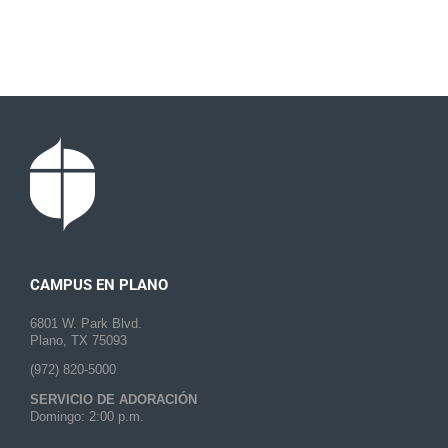
CAMPUS EN PLANO
6801 W. Park Blvd.
Plano, TX 75093
(972) 820-5000
SERVICIO DE ADORACIÓN
Domingo: 2:00 p.m.