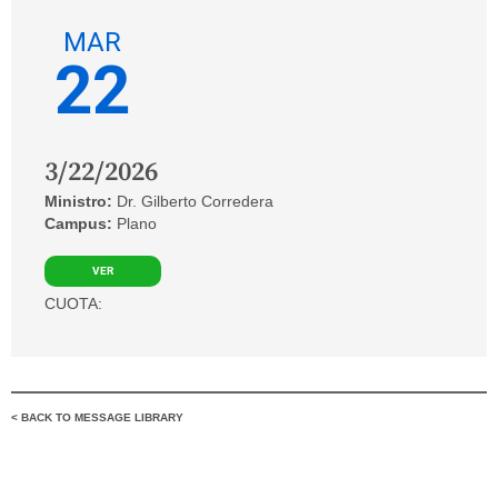
MAR
22
3/22/2026
Ministro:
Dr. Gilberto Corredera
Campus:
Plano
VER
CUOTA:
< BACK TO MESSAGE LIBRARY