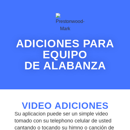
ADICIONES PARA
EQUIPO
DE ALABANZA
VIDEO ADICIONES
Su aplicacion puede ser un simple video
tomado con su telephono celular de usted
cantando o tocando su himno o canción de