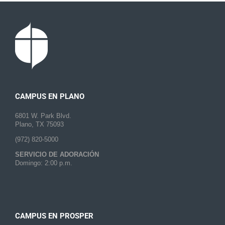
CAMPUS EN PLANO
6801 W. Park Blvd.
Plano, TX 75093
(972) 820-5000
SERVICIO DE ADORACIÓN
Domingo: 2:00 p.m.
CAMPUS EN PROSPER