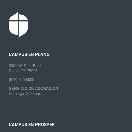
CAMPUS EN PLANO
6801 W. Park Blvd.
Plano, TX 75093
(972) 820-5000
SERVICIO DE ADORACIÓN
Domingo: 2:00 p.m.
CAMPUS EN PROSPER