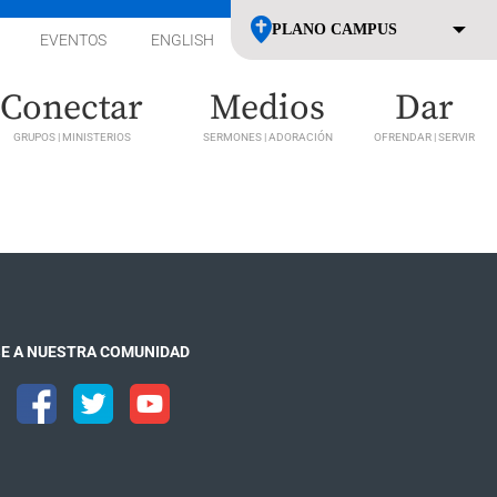
EVENTOS
ENGLISH
Conectar
Medios
Dar
GRUPOS | MINISTERIOS
SERMONES | ADORACIÓN
OFRENDAR | SERVIR
E A NUESTRA COMUNIDAD