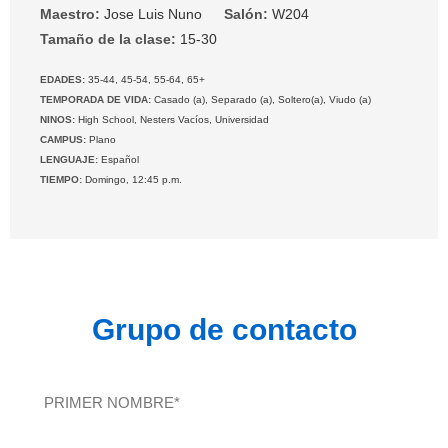
Maestro:
Jose Luis Nuno
Salón:
W204
Tamaño de la clase:
15-30
EDADES:
35-44, 45-54, 55-64, 65+
TEMPORADA DE VIDA:
Casado (a), Separado (a), Soltero(a), Viudo (a)
NINOS:
High School, Nesters Vacíos, Universidad
CAMPUS:
Plano
LENGUAJE:
Español
TIEMPO:
Domingo, 12:45 p.m.
Grupo de contacto