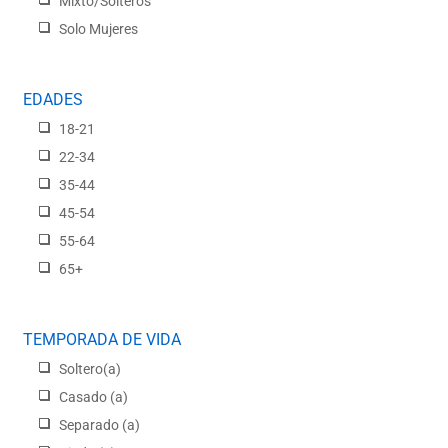
Mixto/Solteros
Solo Mujeres
EDADES
18-21
22-34
35-44
45-54
55-64
65+
TEMPORADA DE VIDA
Soltero(a)
Casado (a)
Separado (a)