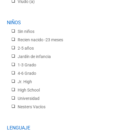
Viudo (a)
NIÑOS
Sin niños
Recien nacido -23 meses
2-5 años
Jardín de infancia
1-3 Grado
4-6 Grado
Jr. High
High School
Universidad
Nesters Vacíos
LENGUAJE