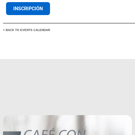
INSCRIPCIÓN
< BACK TO EVENTS CALENDAR