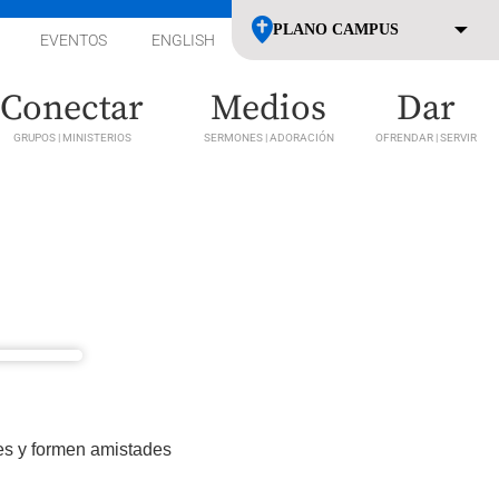
EVENTOS
ENGLISH
Conectar
Medios
Dar
GRUPOS | MINISTERIOS
SERMONES | ADORACIÓN
OFRENDAR | SERVIR
es y formen amistades