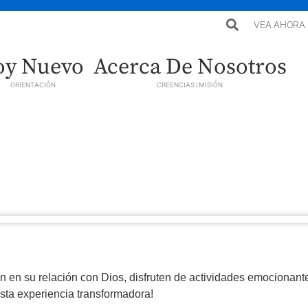
VEA AHORA
oy Nuevo
Acerca De Nosotros
ORIENTACIÓN
CREENCIAS | MISIÓN
 en su relación con Dios, disfruten de actividades emocionant
esta experiencia transformadora!