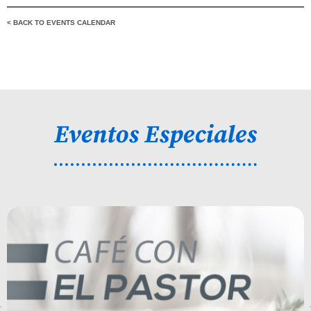
< BACK TO EVENTS CALENDAR
Eventos Especiales