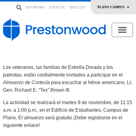
VEA AHORA
EVENTOS
ENGLISH
uevo
Acerca De Nosotros
SERMONES | ADORACIÓN
OFRENDAR | SERVIR
Los veteranos, las familias de Estrella Dorada y los
patriotas, están cordialmente invitados a participar en el
Almuerzo de Cortesía
para escuchar al héroe americano, Lt.
Gen. Richard E. “Tex” Brown III.
La actividad se realizará el martes 9 de noviembre, de 11:15
a.m. a 1:00 p.m., en el Edificio de Estudiantes, Campus de
Plano. El almuerzo será gratuito ¡Debe registrarse en el
siguiente enlace!