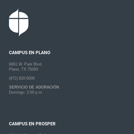
CAMPUS EN PLANO
6801 W. Park Blvd.
Plano, TX 75093
(972) 820-5000
SERVICIO DE ADORACIÓN
Domingo: 2:00 p.m.
CAMPUS EN PROSPER